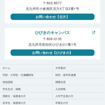
〒802-8577
北九州市小倉南区北方4丁目2番1号
お問い合わせ【北方】
ひびきのキャンパス
〒808-0135
北九州市若松区ひびきの1番1号
お問い合わせ【ひびきの】
ホーム
大学案内
学部・大学院・付属機関等
研究・産学官連携
地域貢献
国際交流
学生生活・就職
入試情報
受験生・保護者の方
入学予定者の方
在学生・保護者の方
卒業生の方