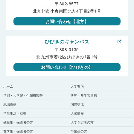
〒802-8577
北九州市小倉南区北方4丁目2番1号
お問い合わせ【北方】
ひびきのキャンパス
〒808-0135
北九州市若松区ひびきの1番1号
お問い合わせ【ひびきの】
ホーム
大学案内
学部・大学院・付属機関等
研究・産学官連携
地域貢献
国際交流
学生生活・就職
入試情報
受験生・保護者の方
入学予定者の方
在学生・保護者の方
卒業生の方