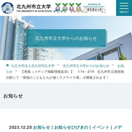
北九州市立大学からのお知らせ
公立大学法人北九州市立大学
北九州市立大学からのお知らせ
お知
らせ
【再掲（メディア掲載情報追加）】 1/14～2/19 北九州市立美術館
分館にて「現地のこどもたちが描くウクライナ展」が開催されます！
お知らせ
2023.12.25
お知らせ
|
お知らせひびきの
|
イベント
|
メデ