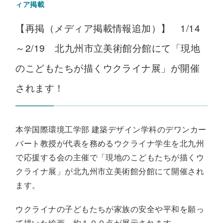
ィア掲載
【再掲（メディア掲載情報追加）】 1/14
～2/19 北九州市立美術館分館にて「現地
のこどもたちが描くウクライナ展」が開催
されます！
本学国際環境工学部 建築デザイン学科のデワンカー
バート教授が代表を務めるウクライナ学生を北九州
で応援する会の主催で「現地のこどもたちが描くウ
クライナ展」が北九州市立美術館分館にて開催され
ます。
ウクライナの子どもたちが家族の安全や平和を願っ
て描いた絵画、約１００点が展示されます。