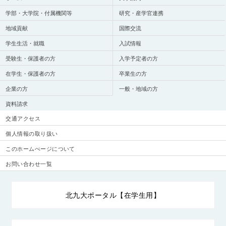
学部・大学院・付属機関等
研究・産学官連携
地域貢献
国際交流
学生生活・就職
入試情報
受験生・保護者の方
入学予定者の方
在学生・保護者の方
卒業生の方
企業の方
一般・地域の方
資料請求
交通アクセス
個人情報の取り扱い
このホームぺージについて
お問い合わせ一覧
北九大ポータル【在学生用】