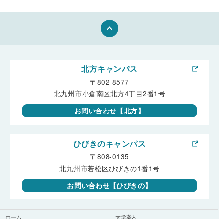
keyboard_arrow_up
北方キャンパス
〒802-8577
北九州市小倉南区北方4丁目2番1号
お問い合わせ【北方】
ひびきのキャンパス
〒808-0135
北九州市若松区ひびきの1番1号
お問い合わせ【ひびきの】
ホーム
大学案内