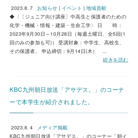
2023.8. 7
お知らせ
|
イベント
|
地域貢献
◆〈〔ジュニア向け講座〕中高生と保護者のための
化学・機械・情報・建築・生命工学〉 日 時：
2023年9月30日～10月28日（毎週土曜日、全5回(1
回のみの参加も可)） 受講対象：中学生、高校生、
その保護者。 申込締切：9月14日(木） ...
続きを読む
KBC九州朝日放送「アサデス。」のコーナ
ーで本学生が紹介されました。
2023.8. 4
メディア掲載
KBC九州朝日放送「アサデス。」のコーナー「朝イ