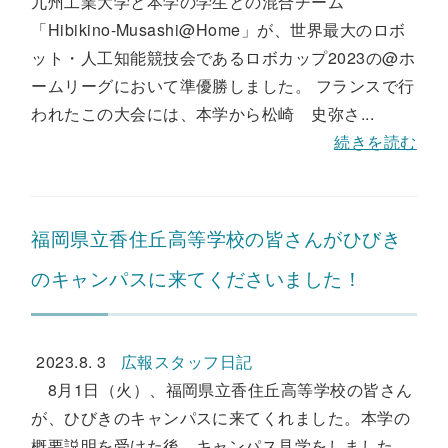
九州工業大学と本学の学生との混合チーム
「Hibikino-Musashi@Home」が、世界最大のロボ
ット・人工知能競技会であるロボカップ2023の@ホ
ームリーグにおいて準優勝しました。 フランスで行
われたこの大会には、本学から松崎 史弥さ...
続きを読む
福岡県立香住丘高等学校の皆さんがひびき
のキャンパスに来てくださいました！
2023.8. 3
広報スタッフ日記
8月1日（火）、福岡県立香住丘高等学校の皆さん
が、ひびきのキャンパスに来てくれました。本学の
概要説明を受けた後、キャンパス見学をしました。