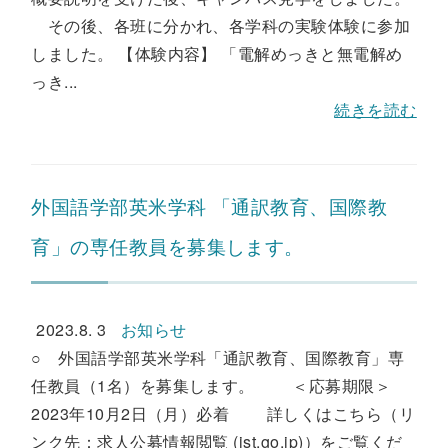
その後、各班に分かれ、各学科の実験体験に参加
しました。 【体験内容】 「電解めっきと無電解め
っき...
続きを読む
外国語学部英米学科 「通訳教育、国際教
育」の専任教員を募集します。
2023.8. 3
お知らせ
○ 外国語学部英米学科「通訳教育、国際教育」専
任教員（1名）を募集します。 ＜応募期限＞
2023年10月2日（月）必着 詳しくはこちら（リ
ンク先：求人公募情報閲覧 (jst.go.jp)）をご覧くだ