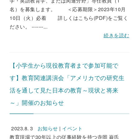
学・英語教育学、または関連分野」専任教員（1
名）を募集します。 ＜応募期限＞2023年10月
10日（火）必着 詳しくはこちら(PDF)をご覧く
ださい。 -------...
続きを読む
【小学生から現役教育者まで参加可能で
す】教育関連講演会「アメリカでの研究生
活を通して見た日本の教育～現状と将来
～」開催のお知らせ
2023.8. 3
お知らせ
|
イベント
教育現場で30年以上の従事経験を持つ寺岡 巌氏