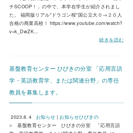
チSCOOP！」の中で、本学在学生が紹介されまし
た。 福岡版リアル"ドラゴン桜"国公立大０→２０人
合格の商業高校！ https://www.youtube.com/watch?
v=k_DwZK...
続きを読む
基盤教育センター ひびきの分室 「応用言語
学・英語教育学、または関連分野」の専任
教員を募集します。
2023.8. 4
お知らせ
|
お知らせひびきの
○ 基盤教育センター ひびきの分室 「応用言語