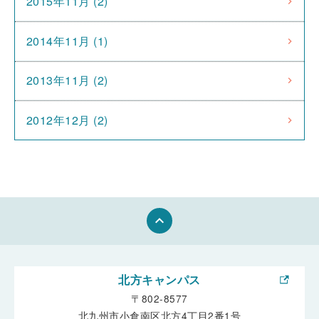
2015年11月 (2)
2014年11月 (1)
2013年11月 (2)
2012年12月 (2)
keyboard_arrow_up
北方キャンパス
〒802-8577
北九州市小倉南区北方4丁目2番1号