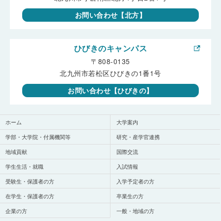
お問い合わせ【北方】
ひびきのキャンパス
〒808-0135
北九州市若松区ひびきの1番1号
お問い合わせ【ひびきの】
ホーム
大学案内
学部・大学院・付属機関等
研究・産学官連携
地域貢献
国際交流
学生生活・就職
入試情報
受験生・保護者の方
入学予定者の方
在学生・保護者の方
卒業生の方
企業の方
一般・地域の方