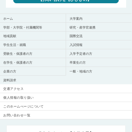
ホーム
大学案内
学部・大学院・付属機関等
研究・産学官連携
地域貢献
国際交流
学生生活・就職
入試情報
受験生・保護者の方
入学予定者の方
在学生・保護者の方
卒業生の方
企業の方
一般・地域の方
資料請求
交通アクセス
個人情報の取り扱い
このホームぺージについて
お問い合わせ一覧