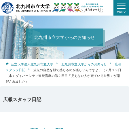
北九州市立大学からのお知らせ
公立大学法人北九州市立大学
北九州市立大学からのお知らせ
広報
スタッフ日記
旅先の自然を肌で感じるのが楽しいんですよ。（７月１９日
（水）ダイバーシティ連続講座の第２回目「見えない人が観ている世界」が開
催されました）
広報スタッフ日記