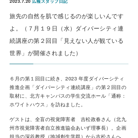
2023.7.20
広報スタッフ日記
旅先の自然を肌で感じるのが楽しいんです
よ。（７月１９日（水）ダイバーシティ連
続講座の第２回目「見えない人が観ている
世界」が開催されました）
６月の第１回目に続き、2023 年度ダイバーシティ
推進企画「ダイバーシティ連続講座」の第２回目の
取材に、北方キャンパスの学生交流ホール「通称：
ホワイトハウス」を訪ねました。
ゲストは、全盲の視覚障害者 吉松政春さん（北九
州市視覚障害者自立推進協会あいず理事長）。企画
担当の深谷教授（地域創生学群）から吉松さんへ、