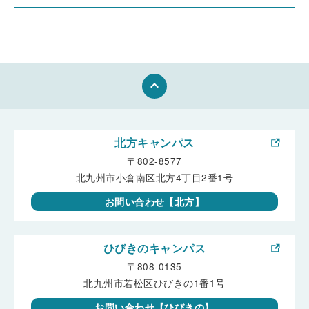
keyboard_arrow_up
北方キャンパス
〒802-8577
北九州市小倉南区北方4丁目2番1号
お問い合わせ【北方】
ひびきのキャンパス
〒808-0135
北九州市若松区ひびきの1番1号
お問い合わせ【ひびきの】