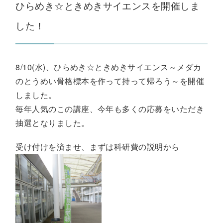
ひらめき☆ときめきサイエンスを開催しま
した！
8/10(水)、ひらめき☆ときめきサイエンス～メダカ
のとうめい骨格標本を作って持って帰ろう～を開催
しました。
毎年人気のこの講座、今年も多くの応募をいただき
抽選となりました。
受け付けを済ませ、まずは科研費の説明から