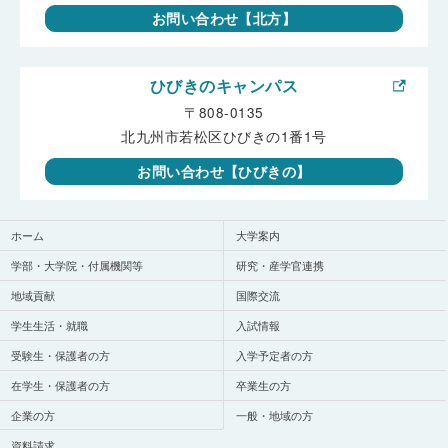
お問い合わせ【北方】
ひびきのキャンパス
〒808-0135
北九州市若松区ひびきの1番1号
お問い合わせ【ひびきの】
ホーム
大学案内
学部・大学院・付属機関等
研究・産学官連携
地域貢献
国際交流
学生生活・就職
入試情報
受験生・保護者の方
入学予定者の方
在学生・保護者の方
卒業生の方
企業の方
一般・地域の方
資料請求