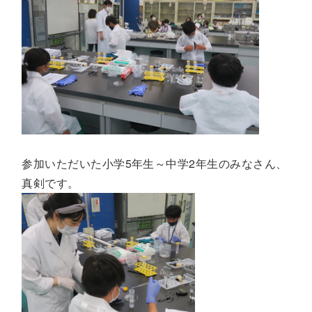
参加いただいた小学5年生～中学2年生のみなさん、
真剣です。