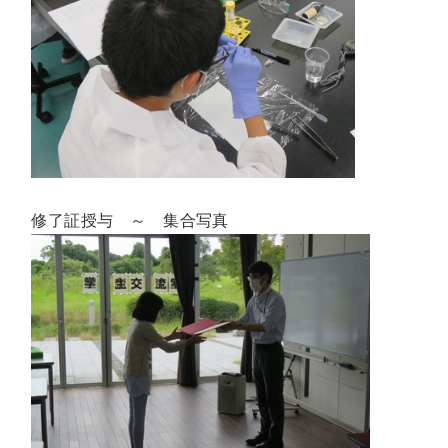
修了証授与 ～ 集合写真