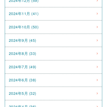
2024年12月 (59)
2024年11月 (41)
2024年10月 (50)
2024年9月 (45)
2024年8月 (33)
2024年7月 (49)
2024年6月 (38)
2024年5月 (32)
2024年4月 (36)