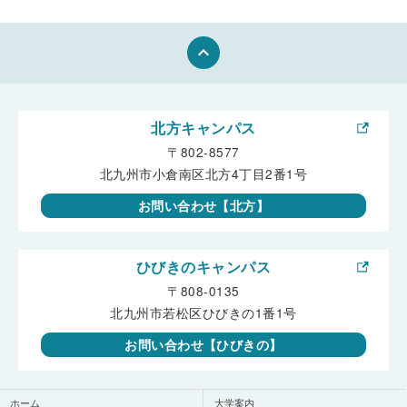
keyboard_arrow_up
北方キャンパス
〒802-8577
北九州市小倉南区北方4丁目2番1号
お問い合わせ【北方】
ひびきのキャンパス
〒808-0135
北九州市若松区ひびきの1番1号
お問い合わせ【ひびきの】
ホーム
大学案内