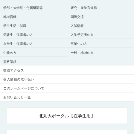
学部・大学院・付属機関等
研究・産学官連携
地域貢献
国際交流
学生生活・就職
入試情報
受験生・保護者の方
入学予定者の方
在学生・保護者の方
卒業生の方
企業の方
一般・地域の方
資料請求
交通アクセス
個人情報の取り扱い
このホームぺージについて
お問い合わせ一覧
北九大ポータル【在学生用】