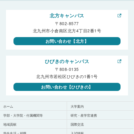
北方キャンパス
〒802-8577
北九州市小倉南区北方4丁目2番1号
お問い合わせ【北方】
ひびきのキャンパス
〒808-0135
北九州市若松区ひびきの1番1号
お問い合わせ【ひびきの】
ホーム
大学案内
学部・大学院・付属機関等
研究・産学官連携
地域貢献
国際交流
学生生活・就職
入試情報