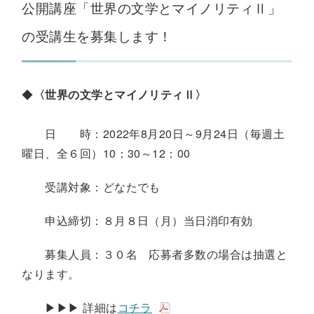
公開講座「世界の文学とマイノリティⅡ」
の受講生を募集します！
◆
〈世界の文学とマイノリティⅡ〉
日 時：2022年8月20日～9月24日（毎週土
曜日、全６回）10：30～12：00
受講対象：どなたでも
申込締切：８月８日（月）当日消印有効
募集人員：３０名 応募者多数の場合は抽選と
なります。
▶▶▶ 詳細は
コチラ