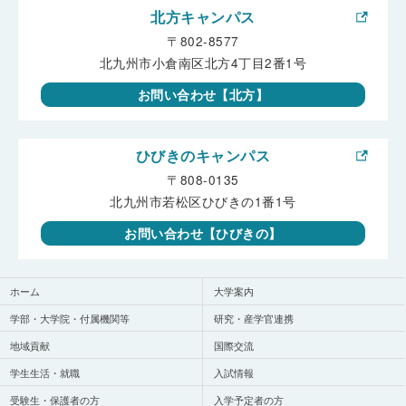
北方キャンパス
〒802-8577
北九州市小倉南区北方4丁目2番1号
お問い合わせ【北方】
ひびきのキャンパス
〒808-0135
北九州市若松区ひびきの1番1号
お問い合わせ【ひびきの】
ホーム
大学案内
学部・大学院・付属機関等
研究・産学官連携
地域貢献
国際交流
学生生活・就職
入試情報
受験生・保護者の方
入学予定者の方