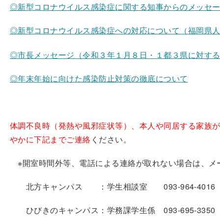
◎新型コロナウイルス感染症に関する知事からのメッセ
◎新型コロナウイルス感染症への対応について（福岡県
◎市長メッセージ（令和３年１月８日・１都３県に対す
◎年末年始に向けた感染防止対策の徹底について
体調不良時（発熱や風邪症状等）、本人や同居する家族
やかに下記までご連絡
ください。
※開室時間外等、電話による連絡が取れない場合は、メ
北方キャンパス ：学生相談室 093-964-4016（soudan
ひびきのキャンパス：学務課学生係 093-695-3350（h-gaku