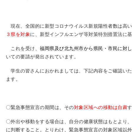
現在、全国的に新型コロナウイルス新規陽性者数は高い
３県を対象
に、新型インフルエンザ等対策特別措置法に
これを受け、
福岡県及び北九州市から県民・市民に対
いての要請が発出されています。
学生の皆さんにおかれましては、下記内容をご確認いた
ます。
〇緊急事態宣言の期間は、その
対象区域への移動は自粛
〇外出や移動をする場合は、自分の健康状態はもとより
に判断すること。とりわけ、緊急事態宣言の対象区域以