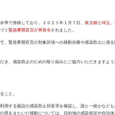
水準で推移しており、２０２１年１月７日、
東京都と埼玉、
基づく
緊急事態宣言が再発令
されました。
して
、緊急事態宣言の対象区域への移動自粛や感染防止に係る
だき、感染防止のための取り組みにご協力いただきますよう
すること。
、利用する施設の感染防止対策等を確認し、誰と一緒かなども
外の県をまたいだ移動については、目的地の感染状況や自治体