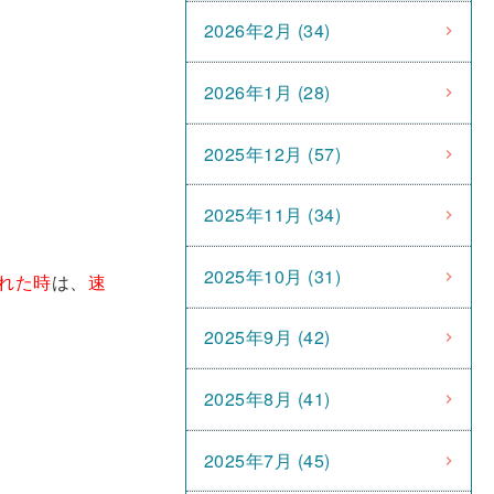
2026年2月 (34)
2026年1月 (28)
2025年12月 (57)
2025年11月 (34)
2025年10月 (31)
れた時
は、
速
2025年9月 (42)
2025年8月 (41)
2025年7月 (45)