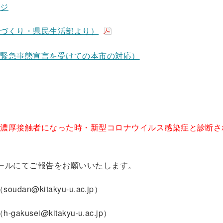
ージ
人づくり・県民生活部より）
る緊急事態宣言を受けての本市の対応）
が濃厚接触者になった時・新型コロナウイルス感染症と診断さ
ールにてご報告をお願いいたします。
@kitakyu-u.ac.jp）
sei@kitakyu-u.ac.jp）