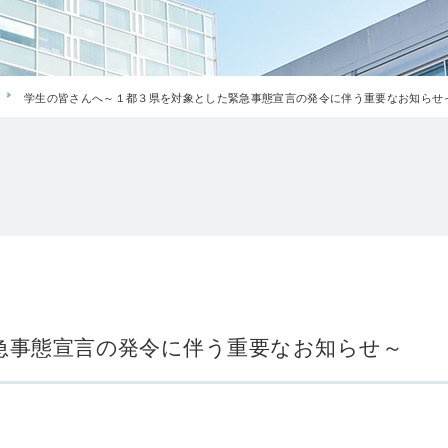
学生の皆さんへ～１都３県を対象とした緊急事態宣言の発令に伴う重要なお知らせ
急事態宣言の発令に伴う重要なお知らせ～