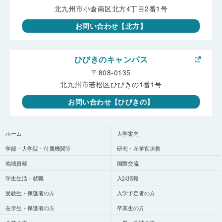
北九州市小倉南区北方4丁目2番1号
お問い合わせ【北方】
ひびきのキャンパス
〒808-0135
北九州市若松区ひびきの1番1号
お問い合わせ【ひびきの】
ホーム
大学案内
学部・大学院・付属機関等
研究・産学官連携
地域貢献
国際交流
学生生活・就職
入試情報
受験生・保護者の方
入学予定者の方
在学生・保護者の方
卒業生の方