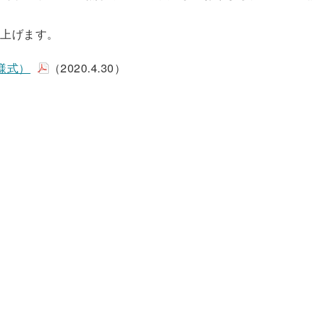
し上げます。
様式）
（2020.4.30）