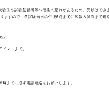
受験生や試験監督者等へ感染の恐れがあるため、受験はでき
りますので、各試験当日の午後5時までに広報入試課まで連
22）
アドレスまで、
5時までに必ず電話連絡をお願いします。