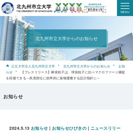
北九州市立大学からのお知らせ
公立大学法人北九州市立大学
北九州市立大学からのお知らせ
お知
らせ
【プレスリリース】棒状粒子は、球状粒子に比べマクロファージ捕捉
を回避できる～疾患部位に効率的に薬物運搬する設計指針に～
お知らせ
2024.5.13
お知らせ
|
お知らせひびきの
|
ニュースリリー