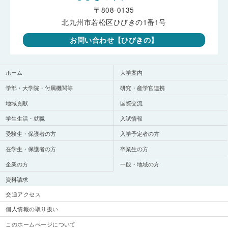
〒808-0135
北九州市若松区ひびきの1番1号
お問い合わせ【ひびきの】
ホーム
大学案内
学部・大学院・付属機関等
研究・産学官連携
地域貢献
国際交流
学生生活・就職
入試情報
受験生・保護者の方
入学予定者の方
在学生・保護者の方
卒業生の方
企業の方
一般・地域の方
資料請求
交通アクセス
個人情報の取り扱い
このホームぺージについて