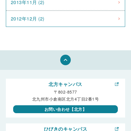
2013年11月 (2)
2012年12月 (2)
keyboard_arrow_up
北方キャンパス
〒802-8577
北九州市小倉南区北方4丁目2番1号
お問い合わせ【北方】
ひびきのキャンパス