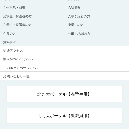
学生生活・就職
入試情報
受験生・保護者の方
入学予定者の方
在学生・保護者の方
卒業生の方
企業の方
一般・地域の方
資料請求
交通アクセス
個人情報の取り扱い
このホームぺージについて
お問い合わせ一覧
北九大ポータル【在学生用】
北九大ポータル【教職員用】