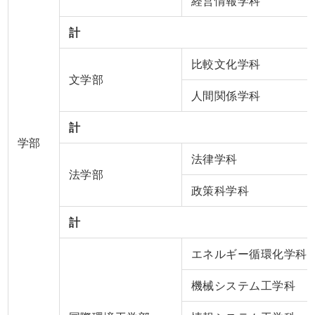
経営情報学科
計
比較文化学科
文学部
人間関係学科
計
学部
法律学科
法学部
政策科学科
計
エネルギー循環化学科
機械システム工学科