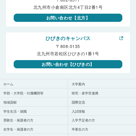
北九州市小倉南区北方4丁目2番1号
お問い合わせ【北方】
ひびきのキャンパス
〒808-0135
北九州市若松区ひびきの1番1号
お問い合わせ【ひびきの】
ホーム
大学案内
学部・大学院・付属機関等
研究・産学官連携
地域貢献
国際交流
学生生活・就職
入試情報
受験生・保護者の方
入学予定者の方
在学生・保護者の方
卒業生の方