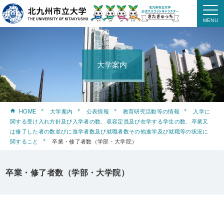
大学案内
HOME
大学案内
公表情報
教育研究活動等の情報
入学に
関する受け入れ方針及び入学者の数、収容定員及び在学する学生の数、卒業又
は修了した者の数並びに進学者数及び就職者数その他進学及び就職等の状況に
関すること
卒業・修了者数（学部・大学院）
卒業・修了者数（学部・大学院）