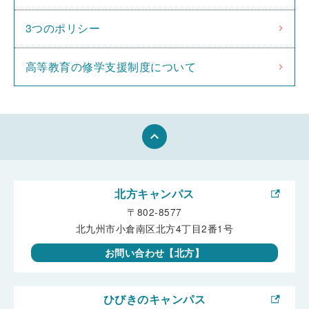
3つのポリシー
高等教育の修学支援制度について
keyboard_arrow_up
北方キャンパス
〒802-8577
北九州市小倉南区北方4丁目2番1号
お問い合わせ【北方】
ひびきのキャンパス