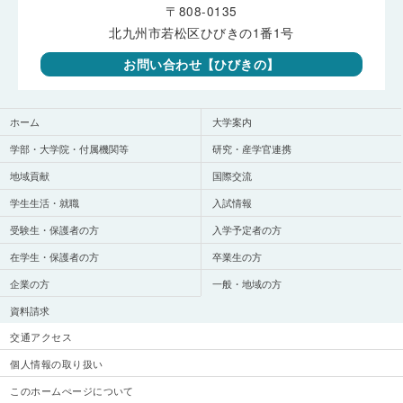
〒808-0135
北九州市若松区ひびきの1番1号
お問い合わせ【ひびきの】
ホーム
大学案内
学部・大学院・付属機関等
研究・産学官連携
地域貢献
国際交流
学生生活・就職
入試情報
受験生・保護者の方
入学予定者の方
在学生・保護者の方
卒業生の方
企業の方
一般・地域の方
資料請求
交通アクセス
個人情報の取り扱い
このホームぺージについて