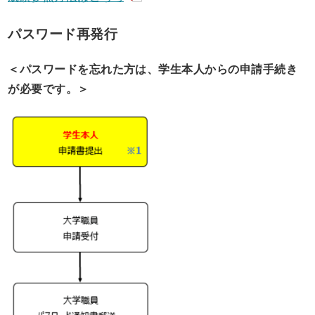
パスワード再発行
＜パスワードを忘れた方は、
学生本人
から
の申請
手続き
が必要です。＞