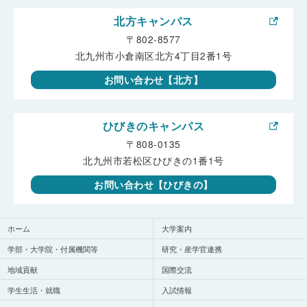
北方キャンパス
〒802-8577
北九州市小倉南区北方4丁目2番1号
お問い合わせ【北方】
ひびきのキャンパス
〒808-0135
北九州市若松区ひびきの1番1号
お問い合わせ【ひびきの】
ホーム
大学案内
学部・大学院・付属機関等
研究・産学官連携
地域貢献
国際交流
学生生活・就職
入試情報