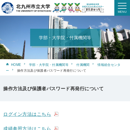
学部・大学院・付属機関等
HOME
学部・大学院・付属機関等
付属機関
情報総合センタ
ー
操作方法及び保護者パスワード再発行について
操作方法及び保護者パスワード再発行について
ログイン方法はこちら
成績参照方法はこちら