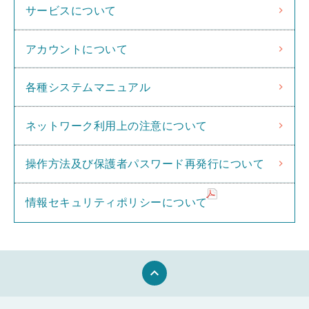
サービスについて
アカウントについて
各種システムマニュアル
ネットワーク利用上の注意について
操作方法及び保護者パスワード再発行について
情報セキュリティポリシーについて
keyboard_arrow_up