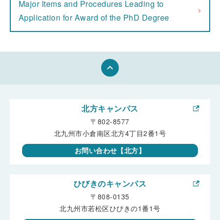
Major Items and Procedures Leading to
Application for Award of the PhD Degree
keyboard_arrow_up
北方キャンパス
〒802-8577
北九州市小倉南区北方4丁目2番1号
お問い合わせ【北方】
ひびきのキャンパス
〒808-0135
北九州市若松区ひびきの1番1号