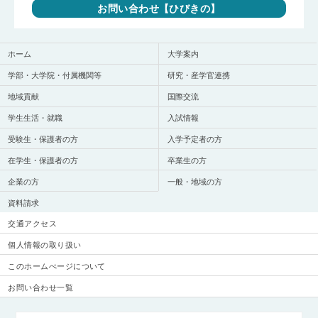
お問い合わせ【ひびきの】
ホーム
大学案内
学部・大学院・付属機関等
研究・産学官連携
地域貢献
国際交流
学生生活・就職
入試情報
受験生・保護者の方
入学予定者の方
在学生・保護者の方
卒業生の方
企業の方
一般・地域の方
資料請求
交通アクセス
個人情報の取り扱い
このホームぺージについて
お問い合わせ一覧