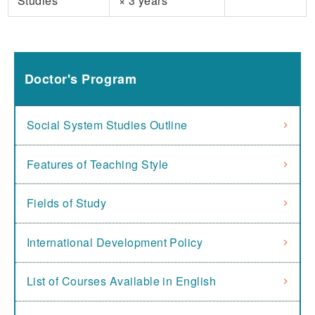
Studies
× 3 years
Doctor's Program
Social System Studies Outline
Features of Teaching Style
Fields of Study
International Development Policy
List of Courses Available in English