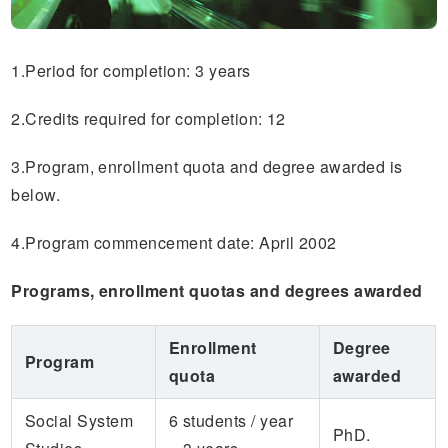
1.Period for completion: 3 years
2.Credits required for completion: 12
3.Program, enrollment quota and degree awarded is
below.
4.Program commencement date: April 2002
Programs, enrollment quotas and degrees awarded
Enrollment
Degree
Program
quota
awarded
Social System
6 students / year
PhD.