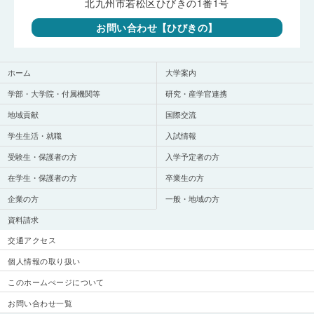
北九州市若松区ひびきの1番1号
お問い合わせ【ひびきの】
ホーム
大学案内
学部・大学院・付属機関等
研究・産学官連携
地域貢献
国際交流
学生生活・就職
入試情報
受験生・保護者の方
入学予定者の方
在学生・保護者の方
卒業生の方
企業の方
一般・地域の方
資料請求
交通アクセス
個人情報の取り扱い
このホームぺージについて
お問い合わせ一覧