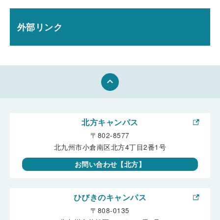
外部リンク
keyboard_arrow_up
北方キャンパス
〒802-8577
北九州市小倉南区北方4丁目2番1号
お問い合わせ【北方】
ひびきのキャンパス
〒808-0135