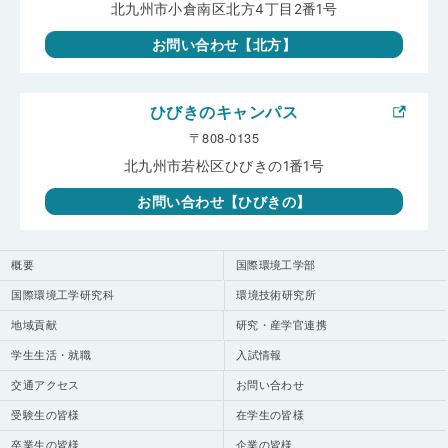
北九州市小倉南区北方4丁目2番1号
お問い合わせ【北方】
ひびきのキャンパス
〒808-0135
北九州市若松区ひびきの1番1号
お問い合わせ【ひびきの】
概要
国際環境工学部
国際環境工学研究科
環境技術研究所
地域貢献
研究・産学官連携
学生生活・就職
入試情報
交通アクセス
お問い合わせ
受験生の皆様
在学生の皆様
卒業生の皆様
企業の皆様