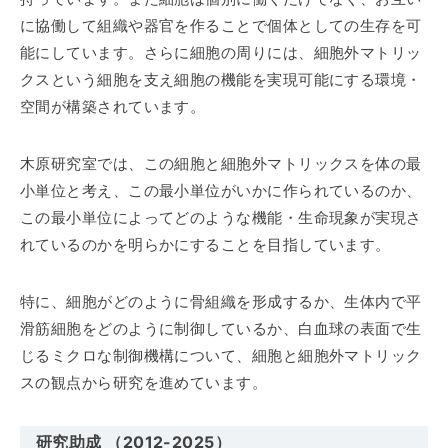
に協働して組織や器官を作ることで個体としての生存を可
能にしています。さらに細胞の周りには、細胞外マトリッ
クスという細胞を支え細胞の機能を実現可能にする環境・
空間が構築されています。
木原研究室では、この細胞と細胞外マトリックスを体の最
小単位と考え、この最小単位がいかに作られているのか、
この最小単位によってどのような機能・生命現象が実現さ
れているのかを明らかにすることを目指しています。
特に、細胞がどのように骨組織を形成するか、生体内で平
滑筋細胞をどのように制御しているか、白血球の表面で生
じるミクロな制御機構について、細胞と細胞外マトリック
スの観点から研究を進めています。
研究助成 （2012-2025）