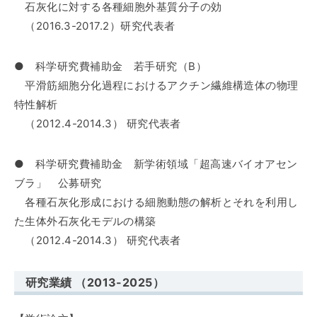
石灰化に対する各種細胞外基質分子の効
（2016.3-2017.2）研究代表者
●
科学研究費補助金 若手研究（B）
平滑筋細胞分化過程におけるアクチン繊維構造体の物理
特性解析
（2012.4-2014.3） 研究代表者
●
科学研究費補助金 新学術領域「超高速バイオアセン
ブラ」 公募研究
各種石灰化形成における細胞動態の解析とそれを利用し
た生体外石灰化モデルの構築
（2012.4-2014.3） 研究代表者
研究業績 （2013-2025）