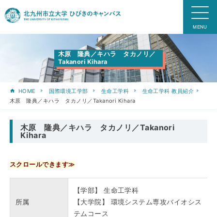
木原 隆典／キハラ タカノリ／
Takanori Kihara
HOME
国際環境工学部
生命工学科
生命工学科 教員紹介
木原 隆典／キハラ タカノリ／Takanori Kihara
木原 隆典／キハラ タカノリ／Takanori
Kihara
【学部】 生命工学科
所属
【大学院】 環境システム専攻バイオシス
テムコース