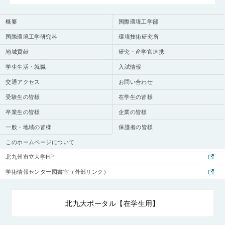
概要
国際環境工学部
国際環境工学研究科
環境技術研究所
地域貢献
研究・産学官連携
学生生活・就職
入試情報
交通アクセス
お問い合わせ
受験生の皆様
在学生の皆様
卒業生の皆様
企業の皆様
一般・地域の皆様
保護者の皆様
このホームページについて
北九州市立大学HP
学術情報センター図書室（外部リンク）
北九大ポータル【在学生用】