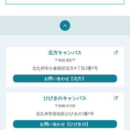
keyboard_arrow_up
北方キャンパス
〒802-8577
北九州市小倉南区北方4丁目2番1号
お問い合わせ【北方】
ひびきのキャンパス
〒808-0135
北九州市若松区ひびきの1番1号
お問い合わせ【ひびきの】