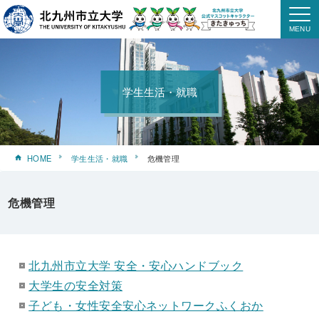
学生生活・就職
HOME
学生生活・就職
危機管理
危機管理
北九州市立大学 安全・安心ハンドブック
大学生の安全対策
子ども・女性安全安心ネットワークふくおか