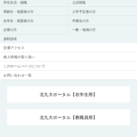
学生生活・就職
入試情報
受験生・保護者の方
入学予定者の方
在学生・保護者の方
卒業生の方
企業の方
一般・地域の方
資料請求
交通アクセス
個人情報の取り扱い
このホームぺージについて
お問い合わせ一覧
北九大ポータル【在学生用】
北九大ポータル【教職員用】