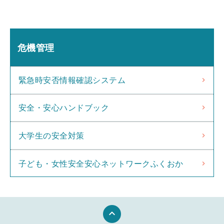
危機管理
緊急時安否情報確認システム
安全・安心ハンドブック
大学生の安全対策
子ども・女性安全安心ネットワークふくおか
keyboard_arrow_up