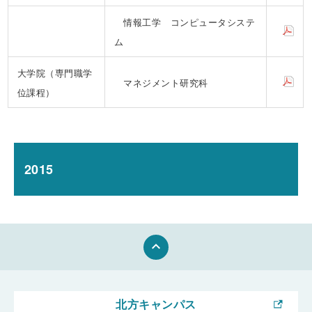
情報工学 コンピュータシステ
ム
大学院（専門職学
マネジメント研究科
位課程）
2015
keyboard_arrow_up
北方キャンパス