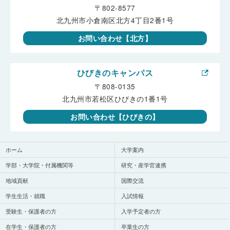
〒802-8577
北九州市小倉南区北方4丁目2番1号
お問い合わせ【北方】
ひびきのキャンパス
〒808-0135
北九州市若松区ひびきの1番1号
お問い合わせ【ひびきの】
ホーム
大学案内
学部・大学院・付属機関等
研究・産学官連携
地域貢献
国際交流
学生生活・就職
入試情報
受験生・保護者の方
入学予定者の方
在学生・保護者の方
卒業生の方