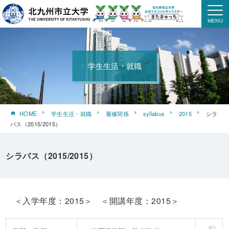
学生生活・就職
HOME
学生生活・就職
履修関係
syllabus
2015
シラ
バス（2015/2015）
シラバス（2015/2015）
＜入学年度：2015＞ ＜開講年度：2015＞