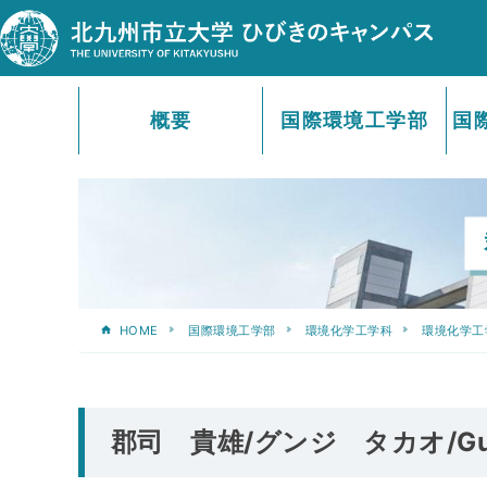
概要
国際環境工学部
国
HOME
国際環境工学部
環境化学工学科
環境化学工
郡司 貴雄/グンジ タカオ/Gunj