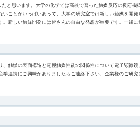
強したと思います。大学の化学では高校で習った触媒反応の反応機
ないことがいっぱいあって、大学の研究室では新しい触媒を開発
す。新しい触媒開発には皆さんの自由な発想が重要です。一緒に
り、触媒の表面構造と電極触媒性能の関係性について電子顕微鏡
産学連携にご興味がありましたらご連絡下さい。企業様のご研究