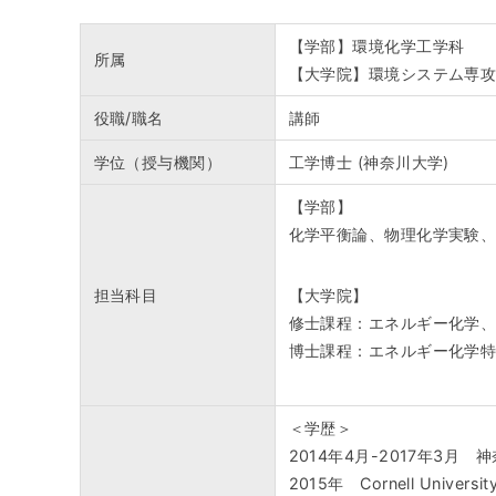
【学部】環境化学工学科
所属
【大学院】環境システム専
役職/職名
講師
学位（授与機関）
工学博士 (神奈川大学)
【学部】
化学平衡論、物理化学実験
担当科目
【大学院】
修士課程：エネルギー化学、特
博士課程：エネルギー化学
＜学歴＞
2014年4月-2017年3
2015年 Cornell University