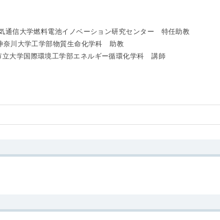
月 電気通信大学燃料電池イノベーション研究センター 特任助教
9月 神奈川大学工学部物質生命化学科 助教
九州市立大学国際環境工学部エネルギー循環化学科 講師