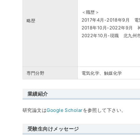
＜職歴＞
2017年4月-2018年9
略歴
2018年10月-2022年
2022年10月-現職 北
専門分野
電気化学、触媒化学
業績紹介
研究論文は
Google Scholar
を参照して下さい。
受験生向けメッセージ