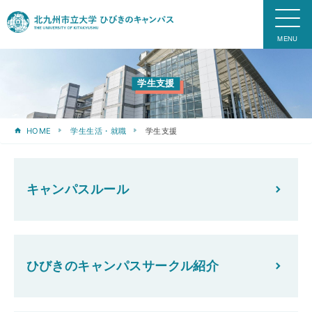
学生支援
HOME
学生生活・就職
学生支援
キャンパスルール
ひびきのキャンパスサークル紹介