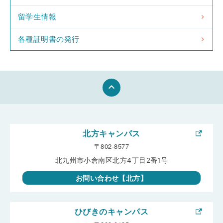
留学生情報
各種証明書の発行
keyboard_arrow_up
北方キャンパス
〒802-8577
北九州市小倉南区北方4丁目2番1号
お問い合わせ【北方】
ひびきのキャンパス