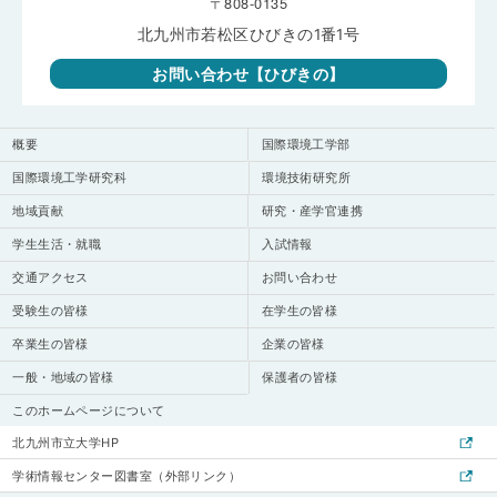
〒808-0135
北九州市若松区ひびきの1番1号
お問い合わせ【ひびきの】
概要
国際環境工学部
国際環境工学研究科
環境技術研究所
地域貢献
研究・産学官連携
学生生活・就職
入試情報
交通アクセス
お問い合わせ
受験生の皆様
在学生の皆様
卒業生の皆様
企業の皆様
一般・地域の皆様
保護者の皆様
このホームページについて
北九州市立大学HP
学術情報センター図書室（外部リンク）