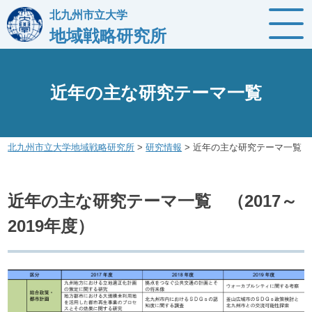
Skip
北九州市立大学
to
地域戦略研究所
content
近年の主な研究テーマ一覧
北九州市立大学地域戦略研究所
>
研究情報
>
近年の主な研究テーマ一覧
近年の主な研究テーマ一覧 （2017～
2019年度）