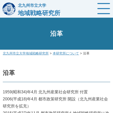
Skip
北九州市立大学
to
地域戦略研究所
content
沿革
北九州市立大学地域戦略研究所
>
本研究所について
>
沿革
沿革
1959(昭和34)年4月 北九州産業社会研究所 付置
2006(平成18)年4月 都市政策研究所 開設（北九州産業社会
研究所を拡充）