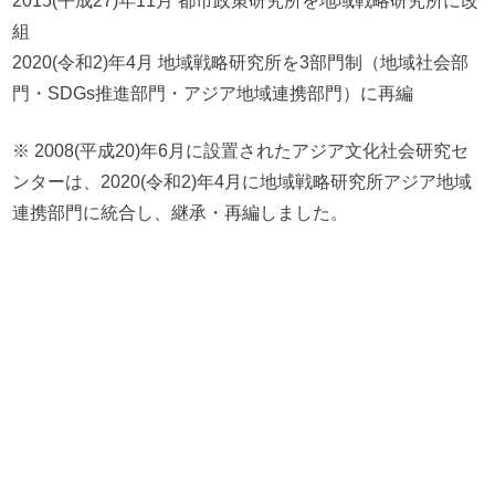
2015(平成27)年11月 都市政策研究所を地域戦略研究所に改
組
2020(令和2)年4月 地域戦略研究所を3部門制（地域社会部
門・SDGs推進部門・アジア地域連携部門）に再編
※ 2008(平成20)年6月に設置されたアジア文化社会研究セ
ンターは、2020(令和2)年4月に地域戦略研究所アジア地域
連携部門に統合し、継承・再編しました。