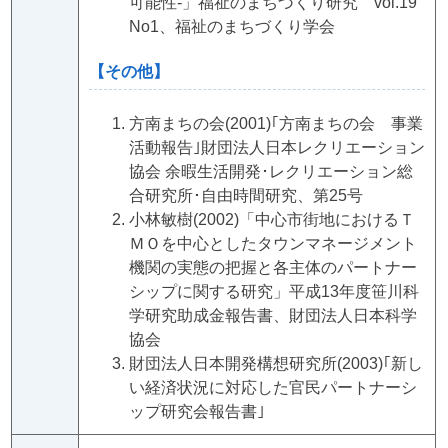
可能性‐」福祉のまちづくり研究 vol.19
No1、福祉のまちづくり学会
【その他】
方南まちの会(2001)｢方南まちの会 事業
活動報告｣財団法人日本レクリエーション
協会 余暇生活開発･レクリエーション総
合研究所･自由時間研究、第25号
小林敏樹(2002)「中心市街地におけるＴ
ＭＯを中心としたタウンマネージメント
機関の実態の把握と各主体のパートナー
シップに関する研究」平成13年度笹川科
学研究助成金報告書、財団法人日本科学
協会
財団法人日本開発構想研究所(2003)｢新し
い経済状況に対応した官民パートナーシ
ップ研究会報告書｣