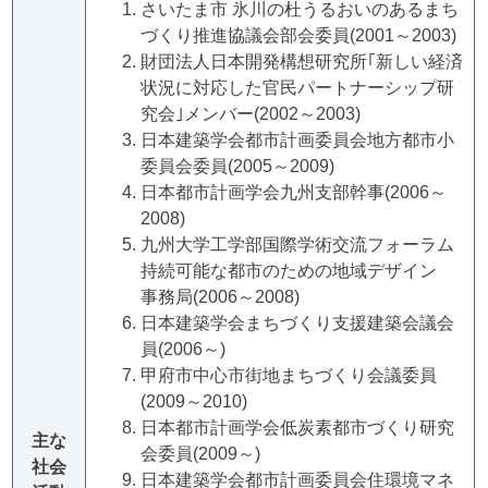
さいたま市 氷川の杜うるおいのあるまち
づくり推進協議会部会委員(2001～2003)
財団法人日本開発構想研究所｢新しい経済
状況に対応した官民パートナーシップ研
究会｣メンバー(2002～2003)
日本建築学会都市計画委員会地方都市小
委員会委員(2005～2009)
日本都市計画学会九州支部幹事(2006～
2008)
九州大学工学部国際学術交流フォーラム
持続可能な都市のための地域デザイン
事務局(2006～2008)
日本建築学会まちづくり支援建築会議会
員(2006～)
甲府市中心市街地まちづくり会議委員
(2009～2010)
日本都市計画学会低炭素都市づくり研究
主な
会委員(2009～)
社会
日本建築学会都市計画委員会住環境マネ