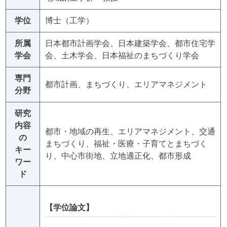
学位
博士（工学）
所属
日本都市計画学会、日本建築学会、都市住宅学
学会
会、土木学会、日本福祉のまちづくり学会
専門
都市計画、まちづくり、エリアマネジメント
分野
研究
内容
都市・地域の再生、エリアマネジメント、交通
の
まちづくり、福祉・医療・子育てとまちづく
キー
り、中心市街地、立地適正化、都市形成
ワー
ド
【学位論文】