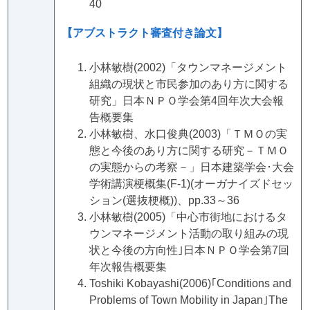
40
【アブストラクト審査付き論文】
小林敏樹(2002)「タウンマネージメント
組織の現状と市民参加のあり方に関する
研究」日本ＮＰＯ学会第4回年次大会報
告概要集
小林敏樹、水口俊典(2003)「ＴＭＯの実
態と今後のあり方に関する研究－ＴＭＯ
の実態からの考察－」日本建築学会･大会
学術講演梗概集(F-1)(オーガナイズドセッ
ション(選抜梗概))、pp.33～36
小林敏樹(2005)「中心市街地におけるタ
ウンマネージメント活動の取り組みの現
状と今後の方向性｣日本ＮＰＯ学会第7回
年次報告概要集
Toshiki Kobayashi(2006)｢Conditions and
Problems of Town Mobility in Japan｣The