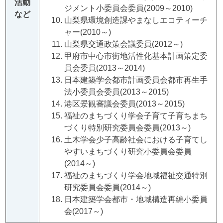
活動
ジメント小委員会委員(2009～2010)
など
山梨県環境創造課やまなしエコティーチ
ャー(2010～)
山梨県交通政策会議委員(2012～)
甲府市中心市街地活性化基本計画策定委
員会委員(2013～2014)
日本建築学会都市計画委員会都市再生手
法小委員会委員(2013～2015)
港区景観審議会委員(2013～2015)
福祉のまちづくり学会子育て子育ちまち
づくり特別研究委員会委員(2013～)
土木学会少子高齢社会における子育てし
やすいまちづくり研究小委員会委員
(2014～)
福祉のまちづくり学会地域福祉交通特別
研究委員会委員(2014～)
日本建築学会都市・地域構造再編小委員
会(2017～)