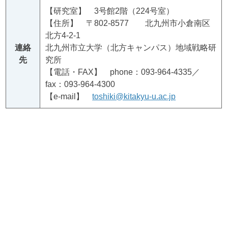
【研究室】 3号館2階（224号室）
【住所】 〒802-8577 北九州市小倉南区
北方4-2-1
連絡
北九州市立大学（北方キャンパス）地域戦略研
先
究所
【電話・FAX】 phone：093-964-4335／
fax：093-964-4300
【e-mail】
toshiki@kitakyu-u.ac.jp