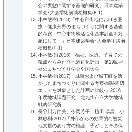
会の実態に関する基礎的研究」日本建築
学会･大会学術講演梗概集(F-1)
小林敏樹(2013)「中心市街地における医
療・健康分野のまちづくりに関する基礎
的考察－中心市街地活性化基本計画を対
象にして－」日本建築学会･大会学術講演
梗概集(F-1)
小林敏樹(2016)「福祉、医療、子育ての
視点からみた立地適正化計画」第19回福
祉のまちづくり学会全国大会
小林敏樹(2017)「城跡および城下町を活
かしたまちづくりに関する考察‐城跡周辺
エリアを対象とした計画の比較‐」2016
年度地域課題研究 北九州市立大学地域
戦略研究所
長谷川万由美、今岡芳子、植田 瑞昌、小
林敏樹(2017)「外部からの効果的な被災
地支援のあり方の検証－子どもとその保