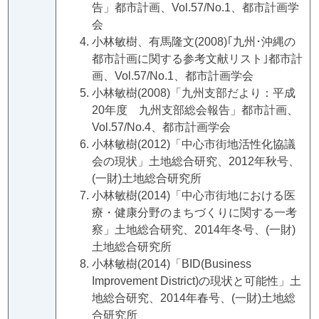
告」都市計画、Vol.57/No.1、都市計画学
会
小林敏樹、有馬隆文(2008)｢九州･沖縄の
都市計画に関する参考文献リスト｣都市計
画、Vol.57/No.1、都市計画学会
小林敏樹(2008)「九州支部だより：平成
20年度 九州支部総会報告」都市計画、
Vol.57/No.4、都市計画学会
小林敏樹(2012)「中心市街地活性化協議
会の現状」土地総合研究、2012年秋号、
(一財)土地総合研究所
小林敏樹(2014)「中心市街地における医
療・健康分野のまちづくりに関する一考
察」土地総合研究、2014年冬号、(一財)
土地総合研究所
小林敏樹(2014)「BID(Business
Improvement District)の現状と可能性」土
地総合研究、2014年春号、(一財)土地総
合研究所