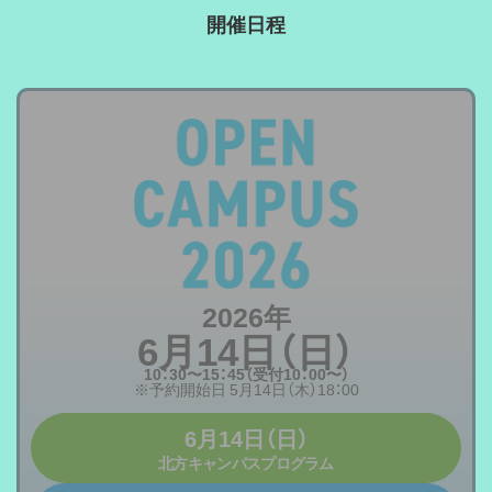
開催日程
2026年
6月14日（日）
10：30〜15：45（受付10：00〜）
※予約開始日 5月14日（木）18：00
6月14日（日）
北方キャンパスプログラム