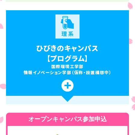
ひびきのキャンパス
【プログラム】
国際環境工学部
情報イノベーション学部（仮称・設置構想中）
オープンキャンパス参加申込