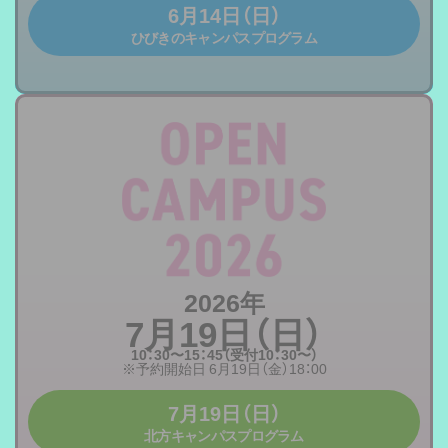
6月14日（日）
ひびきのキャンパスプログラム
2026年
7月19日（日）
10：30〜15：45（受付10：30〜）
※予約開始日 6月19日（金）18：00
7月19日（日）
北方キャンパスプログラム