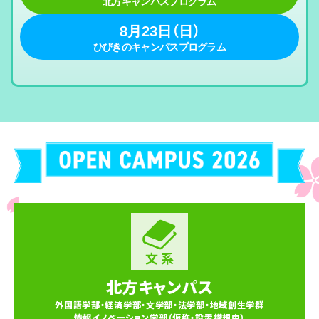
北方キャンパスプログラム
8月23日（日）
ひびきのキャンパスプログラム
北方キャンパス
外国語学部・経済学部・文学部・法学部・地域創生学群
情報イノベーション学部（仮称・設置構想中）