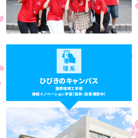
ひびきのキャンパス
国際環境工学部
情報イノベーション学部（仮称・設置構想中）