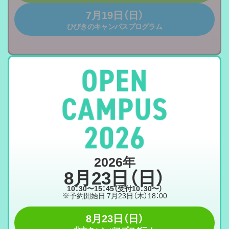
7月19日（日）
ひびきのキャンパスプログラム
2026年
8月23日（日）
10：30〜15：45（受付10：30〜）
※予約開始日 7月23日（木）18：00
8月23日（日）