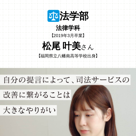
法学部
法律学科
【2019年3月卒業】
松尾 叶美
さん
【福岡県立八幡南高等学校出身】