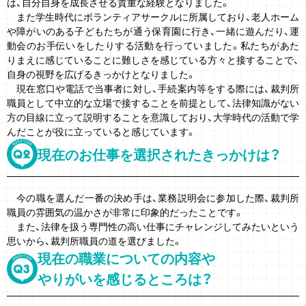
は、自分自身を成長させる貴重な経験となりました。
また学生時代にボランティアサークルに所属しており、老人ホーム
や障がいのある子どもたちが通う保育園に行き、一緒に遊んだり、運
動会のお手伝いをしたりする活動を行っていました。私たちがあた
りまえに感じていることに難しさを感じている方々と接することで、
自身の視野を広げるきっかけとなりました。
現在窓口や電話で当事者に対し、手続案内等をする際には、裁判所
職員として中立的な立場で接することを前提として、法律知識がない
方の目線に立って説明することを意識しており、大学時代の活動で学
んだことが役に立っていると感じています。
現在のお仕事を
選択されたきっかけは？
今の職を選んだ一番の決め手は、業務説明会に参加した際、裁判所
職員の雰囲気の温かさが非常に印象的だったことです。
また、法律を扱う専門性の高い仕事にチャレンジしてみたいという
思いから、裁判所職員の道を選びました。
現在の職業
についての内容や
やりがいを
感じるところは？