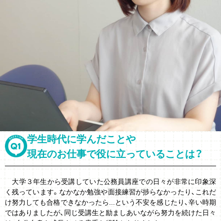
学生時代に
学んだことや
現在のお仕事で
役に立っていることは？
大学３年生から受講していた公務員講座での日々が非常に印象深
く残っています。なかなか勉強や面接練習が捗らなかったり、これだ
け努力しても合格できなかったら...という不安を感じたり、辛い時期
ではありましたが、同じ受講生と励ましあいながら努力を続けた日々