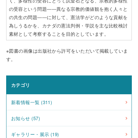
く、多様性の受容にとって試金石となる、宗教的多様性
の受容という問題――異なる宗教的価値観を抱く人々と
の共生の問題――に対して、憲法学がどのような貢献を
為しうるかを、カナダの憲法判例・学説を主な比較検討
素材として考察することを目的としています。
※図書の画像は出版社から許可をいただいて掲載していま
す。
カテゴリ
新着情報一覧 (311)
お知らせ (57)
ギャラリー・展示 (19)