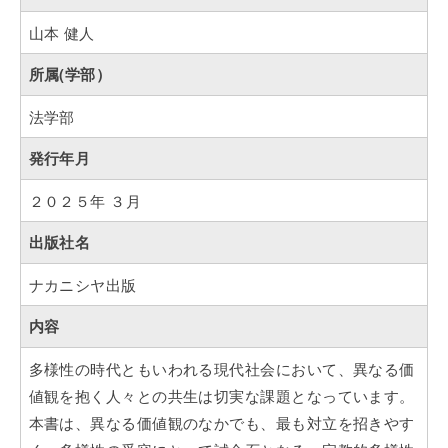
山本 健人
所属(学部）
法学部
発行年月
２０２５年 ３月
出版社名
ナカニシヤ出版
内容
多様性の時代ともいわれる現代社会において、異なる価
値観を抱く人々との共生は切実な課題となっています。
本書は、異なる価値観のなかでも、最も対立を招きやす