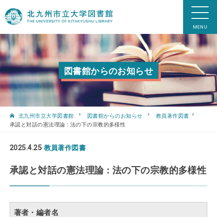
図書館からのお知らせ
北九州市立大学図書館
図書館からのお知らせ
教員著作図書
承認と対話の憲法理論 : 法の下の宗教的多様性
2025.4.25
教員著作図書
承認と対話の憲法理論 : 法の下の宗教的多様性
著者・編者名