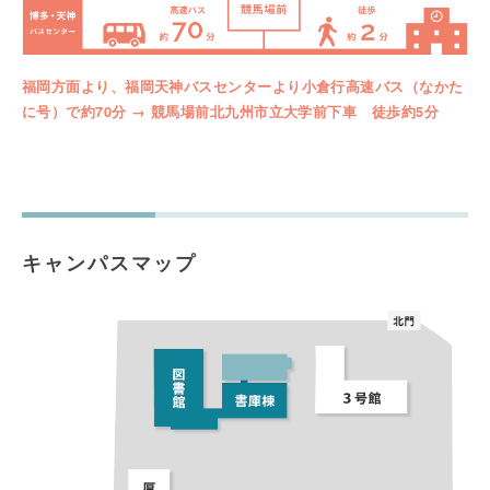
福岡方面より、福岡天神バスセンターより小倉行高速バス（なかた
に号）で約70分 → 競馬場前北九州市立大学前下車 徒歩約5分
キャンパスマップ