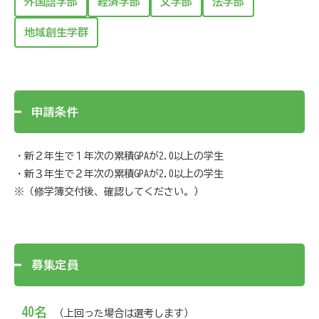
外国語学部
経済学部
文学部
法学部
地域創生学群
申請条件
・新２年生で１年次の累積GPAが2.0以上の学生
・新３年生で２年次の累積GPAが2.0以上の学生
※（修学簿交付後、確認してください。）
募集定員
40名
（上回った場合は選考します）