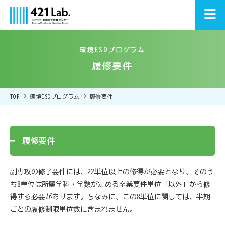
環境ESDプログラム
履修要件
TOP
環境ESDプログラム
履修要件
履修要件
副専攻の修了要件には、22単位以上の修得が必要となり、そのう
ち8単位は所属学科・学類が定める卒業要件単位「以外」から修
得する必要があります。ちなみに、この8単位に関しては、半期
ごとの履修制限単位数に含まれません。