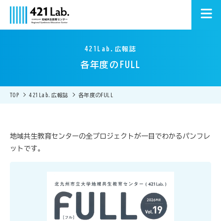
421Lab.広報誌
各年度のFULL
TOP
421Lab.広報誌
各年度のFULL
地域共生教育センターの全プロジェクトが一目でわかるパンフレ
ットです。