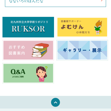
なないろのほんだな