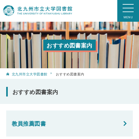
おすすめ図書案内
北九州市立大学図書館
おすすめ図書案内
おすすめ図書案内
教員推薦図書